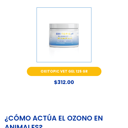
OXITOPIC VET GEL 125 GR
$312.00
¿CÓMO ACTÚA EL OZONO EN
ANIMALES?