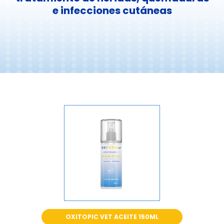
e infecciones cutáneas
OXITOPIC VET ACEITE 150ML