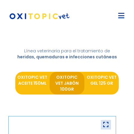
Línea veterinaria para el tratamiento de
heridas, quemaduras e infecciones cutáneas
OXITOPIC VET
OXITOPIC
OXITOPIC VET
ACEITE 150ML
VET JABÓN
GEL 125 GR
100GR